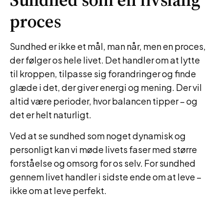
proces
Sundhed er ikke et mål, man når, men en proces,
der følger os hele livet. Det handler om at lytte
til kroppen, tilpasse sig forandringer og finde
glæde i det, der giver energi og mening. Der vil
altid være perioder, hvor balancen tipper – og
det er helt naturligt.
Ved at se sundhed som noget dynamisk og
personligt kan vi møde livets faser med større
forståelse og omsorg for os selv. For sundhed
gennem livet handler i sidste ende om at leve –
ikke om at leve perfekt.