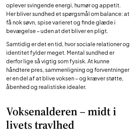
oplever svingende energi, humør og appetit.
Her bliver sundhed et spørgsmål om balance: at
få nok søvn, spise varieret og finde glæde i
bevægelse – uden at det bliver en pligt.
Samtidig er det en tid, hvor sociale relationer og
identitet fylder meget. Mental sundhed er
derfor lige så vigtig som fysisk. At kunne
håndtere pres, sammenligning og forventninger
er en del af at blive voksen – og kræver støtte,
åbenhed og realistiske idealer.
Voksenalderen – midt i
livets travlhed