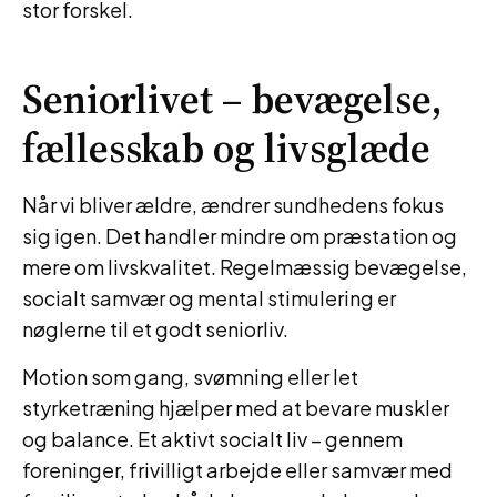
stor forskel.
Seniorlivet – bevægelse,
fællesskab og livsglæde
Når vi bliver ældre, ændrer sundhedens fokus
sig igen. Det handler mindre om præstation og
mere om livskvalitet. Regelmæssig bevægelse,
socialt samvær og mental stimulering er
nøglerne til et godt seniorliv.
Motion som gang, svømning eller let
styrketræning hjælper med at bevare muskler
og balance. Et aktivt socialt liv – gennem
foreninger, frivilligt arbejde eller samvær med