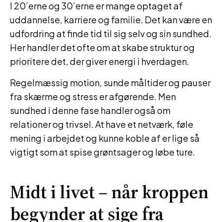
I 20’erne og 30’erne er mange optaget af
uddannelse, karriere og familie. Det kan være en
udfordring at finde tid til sig selv og sin sundhed.
Her handler det ofte om at skabe struktur og
prioritere det, der giver energi i hverdagen.
Regelmæssig motion, sunde måltider og pauser
fra skærme og stress er afgørende. Men
sundhed i denne fase handler også om
relationer og trivsel. At have et netværk, føle
mening i arbejdet og kunne koble af er lige så
vigtigt som at spise grøntsager og løbe ture.
Midt i livet – når kroppen
begynder at sige fra