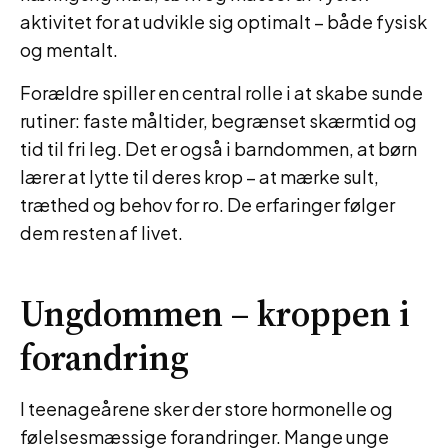
aktivitet for at udvikle sig optimalt – både fysisk
og mentalt.
Forældre spiller en central rolle i at skabe sunde
rutiner: faste måltider, begrænset skærmtid og
tid til fri leg. Det er også i barndommen, at børn
lærer at lytte til deres krop – at mærke sult,
træthed og behov for ro. De erfaringer følger
dem resten af livet.
Ungdommen – kroppen i
forandring
I teenageårene sker der store hormonelle og
følelsesmæssige forandringer. Mange unge