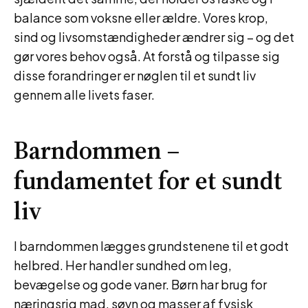
balance som voksne eller ældre. Vores krop,
sind og livsomstændigheder ændrer sig – og det
gør vores behov også. At forstå og tilpasse sig
disse forandringer er nøglen til et sundt liv
gennem alle livets faser.
Barndommen –
fundamentet for et sundt
liv
I barndommen lægges grundstenene til et godt
helbred. Her handler sundhed om leg,
bevægelse og gode vaner. Børn har brug for
næringsrig mad, søvn og masser af fysisk