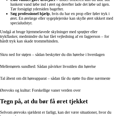
lunkent vand løbe ind i øret og derefter lade det løbe ud igen.
Tør forsigtigt ydersiden bagefter.
Søg professionel hjælp
, hvis du har en prop eller føler tryk i
øret. En ørelæge eller sygeplejerske kan skylle øret sikkert med
specialudstyr.
Undgå at bruge hjemmelavede skylninger med sprøjter eller
trykflasker, medmindre du har fået vejledning af en fagperson – for
hårdt tryk kan skade trommehinden.
Skru ned for støjen – sådan beskytter du din hørelse i hverdagen
Mellemørets sundhed: Sådan påvirker livsstilen din hørelse
Tal åbent om dit høreapparat – sådan får du støtte fra dine nærmeste
Ørevoks og kultur: Forskellige vaner verden over
Tegn på, at du bør få øret tjekket
Selvom ørevoks sjældent er farligt, kan der være situationer, hvor du