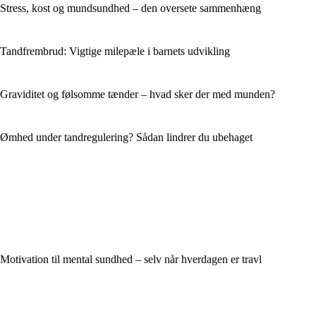
Stress, kost og mundsundhed – den oversete sammenhæng
Tandfrembrud: Vigtige milepæle i barnets udvikling
Graviditet og følsomme tænder – hvad sker der med munden?
Ømhed under tandregulering? Sådan lindrer du ubehaget
Motivation til mental sundhed – selv når hverdagen er travl