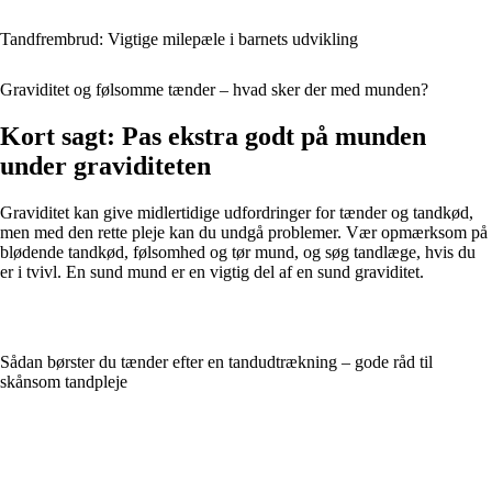
Tandfrembrud: Vigtige milepæle i barnets udvikling
Graviditet og følsomme tænder – hvad sker der med munden?
Kort sagt: Pas ekstra godt på munden
under graviditeten
Graviditet kan give midlertidige udfordringer for tænder og tandkød,
men med den rette pleje kan du undgå problemer. Vær opmærksom på
blødende tandkød, følsomhed og tør mund, og søg tandlæge, hvis du
er i tvivl. En sund mund er en vigtig del af en sund graviditet.
Sådan børster du tænder efter en tandudtrækning – gode råd til
skånsom tandpleje