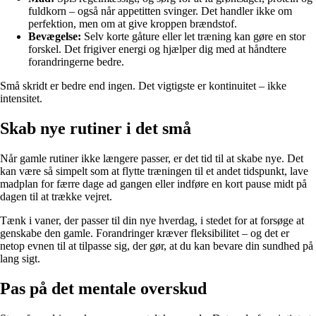
fuldkorn – også når appetitten svinger. Det handler ikke om
perfektion, men om at give kroppen brændstof.
Bevægelse:
Selv korte gåture eller let træning kan gøre en stor
forskel. Det frigiver energi og hjælper dig med at håndtere
forandringerne bedre.
Små skridt er bedre end ingen. Det vigtigste er kontinuitet – ikke
intensitet.
Skab nye rutiner i det små
Når gamle rutiner ikke længere passer, er det tid til at skabe nye. Det
kan være så simpelt som at flytte træningen til et andet tidspunkt, lave
madplan for færre dage ad gangen eller indføre en kort pause midt på
dagen til at trække vejret.
Tænk i vaner, der passer til din nye hverdag, i stedet for at forsøge at
genskabe den gamle. Forandringer kræver fleksibilitet – og det er
netop evnen til at tilpasse sig, der gør, at du kan bevare din sundhed på
lang sigt.
Pas på det mentale overskud